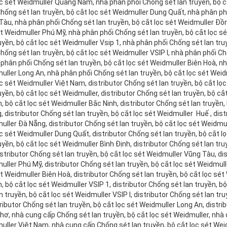
ọc sét Weidmuller Quảng Nam, nhà phân phối Chống sét lan truyền, bộ c
hống sét lan truyền, bộ cắt lọc sét Weidmuller Dung Quất, nhà phân ph
Tàu, nhà phân phối Chống sét lan truyền, bộ cắt lọc sét Weidmuller Đồn
ét Weidmuller Phú Mỹ, nhà phân phối Chống sét lan truyền, bộ cắt lọc 
uyền, bộ cắt lọc sét Weidmuller Vsip 1, nhà phân phối Chống sét lan tru
hống sét lan truyền, bộ cắt lọc sét Weidmuller VSIP I, nhà phân phối Ch
à phân phối Chống sét lan truyền, bộ cắt lọc sét Weidmuller Biên Hoà, n
ller Long An, nhà phân phối Chống sét lan truyền, bộ cắt lọc sét Weid
c sét Weidmuller Việt Nam, distributor Chống sét lan truyền, bộ cắt lọ
uyền, bộ cắt lọc sét Weidmuller, distributor Chống sét lan truyền, bộ cắ
, bộ cắt lọc sét Weidmuller Bắc Ninh, distributor Chống sét lan truyền,
 distributor Chống sét lan truyền, bộ cắt lọc sét Weidmuller Huế , dist
uller Đà Nẵng, distributor Chống sét lan truyền, bộ cắt lọc sét Weidmu
c sét Weidmuller Dung Quất, distributor Chống sét lan truyền, bộ cắt l
uyền, bộ cắt lọc sét Weidmuller Bình Định, distributor Chống sét lan tr
istributor Chống sét lan truyền, bộ cắt lọc sét Weidmuller Vũng Tàu, dis
ller Phú Mỹ, distributor Chống sét lan truyền, bộ cắt lọc sét Weidmulle
t Weidmuller Biên Hoà, distributor Chống sét lan truyền, bộ cắt lọc sé
, bộ cắt lọc sét Weidmuller VSIP 1, distributor Chống sét lan truyền, b
n truyền, bộ cắt lọc sét Weidmuller VSIP I, distributor Chống sét lan tr
stributor Chống sét lan truyền, bộ cắt lọc sét Weidmuller Long An, distr
hơ, nhà cung cấp Chống sét lan truyền, bộ cắt lọc sét Weidmuller, nhà 
uller Việt Nam, nhà cung cấp Chống sét lan truyền, bộ cắt lọc sét Wei