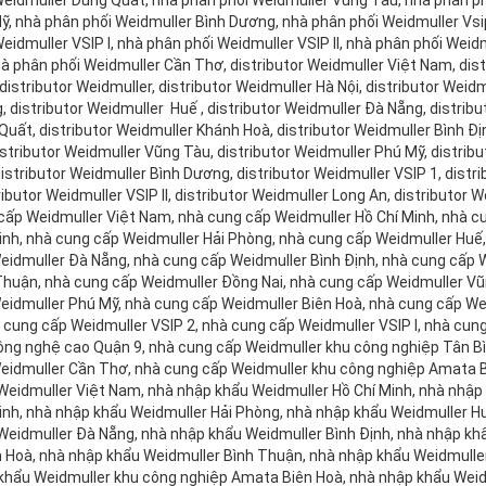
Weidmuller Dung Quất, nhà phân phối Weidmuller Vũng Tàu, nhà phân ph
ỹ, nhà phân phối Weidmuller Bình Dương, nhà phân phối Weidmuller Vsip
eidmuller VSIP I, nhà phân phối Weidmuller VSIP II, nhà phân phối Wei
hà phân phối Weidmuller Cần Thơ, distributor Weidmuller Việt Nam, dist
distributor Weidmuller, distributor Weidmuller Hà Nội, distributor Weidm
, distributor Weidmuller Huế , distributor Weidmuller Đà Nẵng, distrib
Quất, distributor Weidmuller Khánh Hoà, distributor Weidmuller Bình Đị
istributor Weidmuller Vũng Tàu, distributor Weidmuller Phú Mỹ, distribu
istributor Weidmuller Bình Dương, distributor Weidmuller VSIP 1, distri
tributor Weidmuller VSIP II, distributor Weidmuller Long An, distributo
cấp Weidmuller Việt Nam, nhà cung cấp Weidmuller Hồ Chí Minh, nhà c
inh, nhà cung cấp Weidmuller Hải Phòng, nhà cung cấp Weidmuller Hu
eidmuller Đà Nẵng, nhà cung cấp Weidmuller Bình Định, nhà cung cấp 
Thuận, nhà cung cấp Weidmuller Đồng Nai, nhà cung cấp Weidmuller Vũ
eidmuller Phú Mỹ, nhà cung cấp Weidmuller Biên Hoà, nhà cung cấp We
à cung cấp Weidmuller VSIP 2, nhà cung cấp Weidmuller VSIP I, nhà cung
ông nghệ cao Quận 9, nhà cung cấp Weidmuller khu công nghiệp Tân Bì
eidmuller Cần Thơ, nhà cung cấp Weidmuller khu công nghiệp Amata B
Weidmuller Việt Nam, nhà nhập khẩu Weidmuller Hồ Chí Minh, nhà nhập
inh, nhà nhập khẩu Weidmuller Hải Phòng, nhà nhập khẩu Weidmuller 
Weidmuller Đà Nẵng, nhà nhập khẩu Weidmuller Bình Định, nhà nhập kh
 Hoà, nhà nhập khẩu Weidmuller Bình Thuận, nhà nhập khẩu Weidmuller
khẩu Weidmuller khu công nghiệp Amata Biên Hoà, nhà nhập khẩu Weid