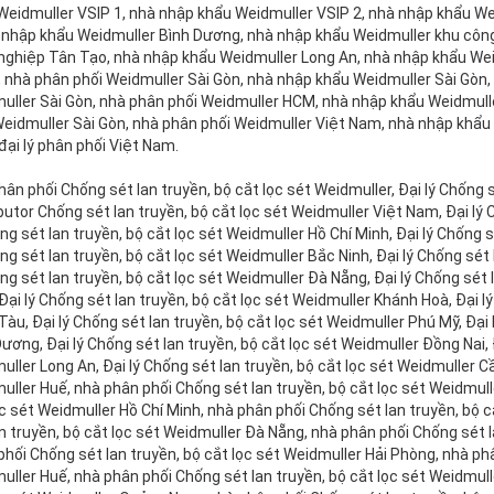
Weidmuller VSIP 1, nhà nhập khẩu Weidmuller VSIP 2, nhà nhập khẩu We
hà nhập khẩu Weidmuller Bình Dương, nhà nhập khẩu Weidmuller khu côn
nghiệp Tân Tạo, nhà nhập khẩu Weidmuller Long An, nhà nhập khẩu Wei
, nhà phân phối Weidmuller Sài Gòn, nhà nhập khẩu Weidmuller Sài Gòn, 
uller Sài Gòn, nhà phân phối Weidmuller HCM, nhà nhập khẩu Weidmull
Weidmuller Sài Gòn, nhà phân phối Weidmuller Việt Nam, nhà nhập khẩu
đại lý phân phối Việt Nam.
ân phối Chống sét lan truyền, bộ cắt lọc sét Weidmuller, Đại lý Chống 
butor Chống sét lan truyền, bộ cắt lọc sét Weidmuller Việt Nam, Đại lý 
ng sét lan truyền, bộ cắt lọc sét Weidmuller Hồ Chí Minh, Đại lý Chống s
ng sét lan truyền, bộ cắt lọc sét Weidmuller Bắc Ninh, Đại lý Chống sét
ng sét lan truyền, bộ cắt lọc sét Weidmuller Đà Nẵng, Đại lý Chống sét
ại lý Chống sét lan truyền, bộ cắt lọc sét Weidmuller Khánh Hoà, Đại lý
àu, Đại lý Chống sét lan truyền, bộ cắt lọc sét Weidmuller Phú Mỹ, Đại 
ương, Đại lý Chống sét lan truyền, bộ cắt lọc sét Weidmuller Đồng Nai, Đ
ller Long An, Đại lý Chống sét lan truyền, bộ cắt lọc sét Weidmuller Cầ
uller Huế, nhà phân phối Chống sét lan truyền, bộ cắt lọc sét Weidmull
c sét Weidmuller Hồ Chí Minh, nhà phân phối Chống sét lan truyền, bộ 
n truyền, bộ cắt lọc sét Weidmuller Đà Nẵng, nhà phân phối Chống sét l
hối Chống sét lan truyền, bộ cắt lọc sét Weidmuller Hải Phòng, nhà phâ
ller Huế, nhà phân phối Chống sét lan truyền, bộ cắt lọc sét Weidmull