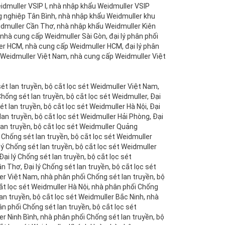
idmuller VSIP I, nhà nhập khẩu Weidmuller VSIP
g nghiệp Tân Bình, nhà nhập khẩu Weidmuller khu
dmuller Cần Thơ, nhà nhập khẩu Weidmuller Kiên
nhà cung cấp Weidmuller Sài Gòn, đại lý phân phối
er HCM, nhà cung cấp Weidmuller HCM, đại lý phân
 Weidmuller Việt Nam, nhà cung cấp Weidmuller Việt
sét lan truyền, bộ cắt lọc sét Weidmuller Việt Nam,
Chống sét lan truyền, bộ cắt lọc sét Weidmuller, Đại
ét lan truyền, bộ cắt lọc sét Weidmuller Hà Nội, Đại
 lan truyền, bộ cắt lọc sét Weidmuller Hải Phòng, Đại
 lan truyền, bộ cắt lọc sét Weidmuller Quảng
 Chống sét lan truyền, bộ cắt lọc sét Weidmuller
lý Chống sét lan truyền, bộ cắt lọc sét Weidmuller
ại lý Chống sét lan truyền, bộ cắt lọc sét
n Thơ, Đại lý Chống sét lan truyền, bộ cắt lọc sét
er Việt Nam, nhà phân phối Chống sét lan truyền, bộ
cắt lọc sét Weidmuller Hà Nội, nhà phân phối Chống
an truyền, bộ cắt lọc sét Weidmuller Bắc Ninh, nhà
n phối Chống sét lan truyền, bộ cắt lọc sét
er Ninh Bình, nhà phân phối Chống sét lan truyền, bộ