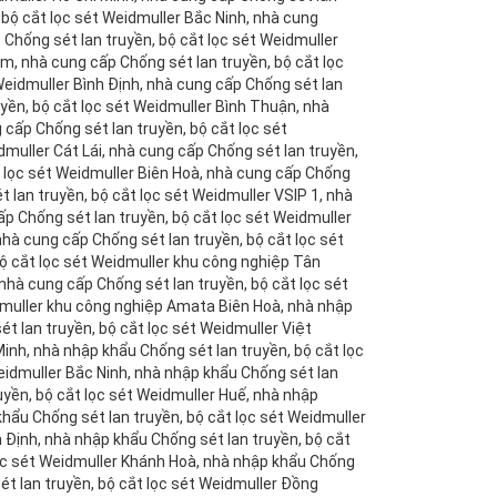
 bộ cắt lọc sét Weidmuller Bắc Ninh, nhà cung
 Chống sét lan truyền, bộ cắt lọc sét Weidmuller
m, nhà cung cấp Chống sét lan truyền, bộ cắt lọc
Weidmuller Bình Định, nhà cung cấp Chống sét lan
yền, bộ cắt lọc sét Weidmuller Bình Thuận, nhà
 cấp Chống sét lan truyền, bộ cắt lọc sét
muller Cát Lái, nhà cung cấp Chống sét lan truyền,
t lọc sét Weidmuller Biên Hoà, nhà cung cấp Chống
 lan truyền, bộ cắt lọc sét Weidmuller VSIP 1, nhà
ấp Chống sét lan truyền, bộ cắt lọc sét Weidmuller
 nhà cung cấp Chống sét lan truyền, bộ cắt lọc sét
ộ cắt lọc sét Weidmuller khu công nghiệp Tân
nhà cung cấp Chống sét lan truyền, bộ cắt lọc sét
dmuller khu công nghiệp Amata Biên Hoà, nhà nhập
t lan truyền, bộ cắt lọc sét Weidmuller Việt
inh, nhà nhập khẩu Chống sét lan truyền, bộ cắt lọc
eidmuller Bắc Ninh, nhà nhập khẩu Chống sét lan
uyền, bộ cắt lọc sét Weidmuller Huế, nhà nhập
hẩu Chống sét lan truyền, bộ cắt lọc sét Weidmuller
 Định, nhà nhập khẩu Chống sét lan truyền, bộ cắt
lọc sét Weidmuller Khánh Hoà, nhà nhập khẩu Chống
ét lan truyền, bộ cắt lọc sét Weidmuller Đồng