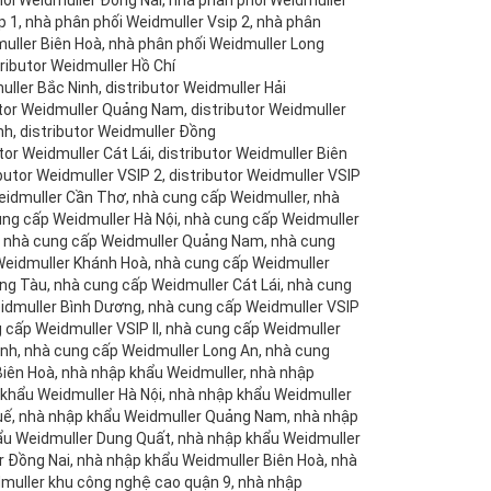
ối Weidmuller Đồng Nai, nhà phân phối Weidmuller
 1, nhà phân phối Weidmuller Vsip 2, nhà phân
dmuller Biên Hoà, nhà phân phối Weidmuller Long
ributor Weidmuller Hồ Chí
uller Bắc Ninh, distributor Weidmuller Hải
utor Weidmuller Quảng Nam, distributor Weidmuller
nh, distributor Weidmuller Đồng
tor Weidmuller Cát Lái, distributor Weidmuller Biên
butor Weidmuller VSIP 2, distributor Weidmuller VSIP
r Weidmuller Cần Thơ, nhà cung cấp Weidmuller, nhà
ung cấp Weidmuller Hà Nội, nhà cung cấp Weidmuller
ế, nhà cung cấp Weidmuller Quảng Nam, nhà cung
Weidmuller Khánh Hoà, nhà cung cấp Weidmuller
ng Tàu, nhà cung cấp Weidmuller Cát Lái, nhà cung
idmuller Bình Dương, nhà cung cấp Weidmuller VSIP
 cấp Weidmuller VSIP II, nhà cung cấp Weidmuller
nh, nhà cung cấp Weidmuller Long An, nhà cung
iên Hoà, nhà nhập khẩu Weidmuller, nhà nhập
 khẩu Weidmuller Hà Nội, nhà nhập khẩu Weidmuller
Huế, nhà nhập khẩu Weidmuller Quảng Nam, nhà nhập
ẩu Weidmuller Dung Quất, nhà nhập khẩu Weidmuller
 Đồng Nai, nhà nhập khẩu Weidmuller Biên Hoà, nhà
muller khu công nghệ cao quận 9, nhà nhập