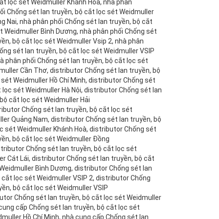
ắt lọc sét Weidmuller Khánh Hoà, nhà phân
ối Chống sét lan truyền, bộ cắt lọc sét Weidmuller
g Nai, nhà phân phối Chống sét lan truyền, bộ cắt
sét Weidmuller Bình Dương, nhà phân phối Chống sét
yền, bộ cắt lọc sét Weidmuller Vsip 2, nhà phân
ống sét lan truyền, bộ cắt lọc sét Weidmuller VSIP
hà phân phối Chống sét lan truyền, bộ cắt lọc sét
muller Cần Thơ, distributor Chống sét lan truyền, bộ
c sét Weidmuller Hồ Chí Minh, distributor Chống sét
t lọc sét Weidmuller Hà Nội, distributor Chống sét lan
 bộ cắt lọc sét Weidmuller Hải
ributor Chống sét lan truyền, bộ cắt lọc sét
ller Quảng Nam, distributor Chống sét lan truyền, bộ
ọc sét Weidmuller Khánh Hoà, distributor Chống sét
uyền, bộ cắt lọc sét Weidmuller Đồng
tributor Chống sét lan truyền, bộ cắt lọc sét
r Cát Lái, distributor Chống sét lan truyền, bộ cắt
t Weidmuller Bình Dương, distributor Chống sét lan
ộ cắt lọc sét Weidmuller VSIP 2, distributor Chống
uyền, bộ cắt lọc sét Weidmuller VSIP
ibutor Chống sét lan truyền, bộ cắt lọc sét Weidmuller
cung cấp Chống sét lan truyền, bộ cắt lọc sét
dmuller Hồ Chí Minh, nhà cung cấp Chống sét lan