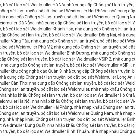
, bộ cắt lọc sét Weidmuller Hà Nội, nhà cung cấp Chống sét lan truyền,
hống sét lan truyền, bộ cắt lọc sét Weidmuller Hải Phòng, nhà cung cấp
nhà cung cấp Chống sét lan truyền, bộ cắt lọc sét Weidmuller Quảng Na
eidmuller Đà Nẵng, nhà cung cấp Chống sét lan truyền, bộ cắt lọc sét 
n, bộ cắt lọc sét Weidmuller Khánh Hoà, nhà cung cấp Chống sét lan tru
cấp Chống sét lan truyền, bộ cắt lọc sét Weidmuller Đồng Nai, nhà cung
uller Vũng Tàu, nhà cung cấp Chống sét lan truyền, bộ cắt lọc sét Weid
t lọc sét Weidmuller Phú Mỹ, nhà cung cấp Chống sét lan truyền, bộ cắ
n truyền, bộ cắt lọc sét Weidmuller Bình Dương, nhà cung cấp Chống sét
cấp Chống sét lan truyền, bộ cắt lọc sét Weidmuller VSIP 2, nhà cung c
, nhà cung cấp Chống sét lan truyền, bộ cắt lọc sét Weidmuller VSIP II,
uller khu công nghệ cao Quận 9, nhà cung cấp Chống sét lan truyền, b
nhà cung cấp Chống sét lan truyền, bộ cắt lọc sét Weidmuller Long An, 
uller Cần Thơ, nhà cung cấp Chống sét lan truyền, bộ cắt lọc sét Wei
hống sét lan truyền, bộ cắt lọc sét Weidmuller, nhà nhập khẩu Chống sé
nhà nhập khẩu Chống sét lan truyền, bộ cắt lọc sét Weidmuller Hồ Chí M
eidmuller Hà Nội, nhà nhập khẩu Chống sét lan truyền, bộ cắt lọc sét W
n, bộ cắt lọc sét Weidmuller Hải Phòng, nhà nhập khẩu Chống sét lan tr
Chống sét lan truyền, bộ cắt lọc sét Weidmuller Quảng Nam, nhà nhập k
ng, nhà nhập khẩu Chống sét lan truyền, bộ cắt lọc sét Weidmuller Bình
ét Weidmuller Dung Quất, nhà nhập khẩu Chống sét lan truyền, bộ cắt 
an truyền, bộ cắt lọc sét Weidmuller Bình Thuận, nhà nhập khẩu Chống s