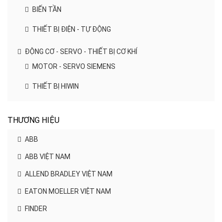
BIẾN TẦN
THIẾT BỊ ĐIỆN - TỰ ĐỘNG
ĐỘNG CƠ - SERVO - THIẾT BỊ CƠ KHÍ
MOTOR - SERVO SIEMENS
THIẾT BỊ HIWIN
THƯƠNG HIỆU
ABB
ABB VIỆT NAM
ALLEND BRADLEY VIỆT NAM
EATON MOELLER VIỆT NAM
FINDER