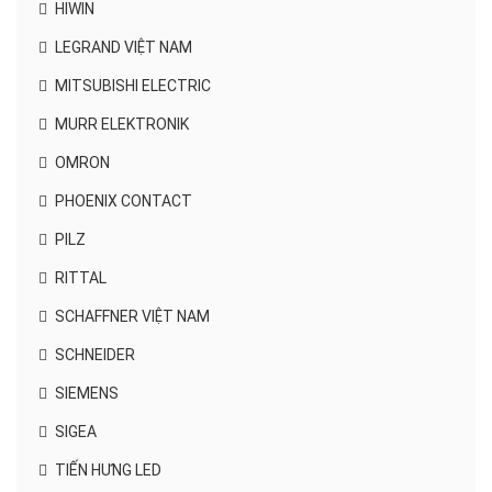
HIWIN
LEGRAND VIỆT NAM
MITSUBISHI ELECTRIC
MURR ELEKTRONIK
OMRON
PHOENIX CONTACT
PILZ
RITTAL
SCHAFFNER VIỆT NAM
SCHNEIDER
SIEMENS
SIGEA
TIẾN HƯNG LED