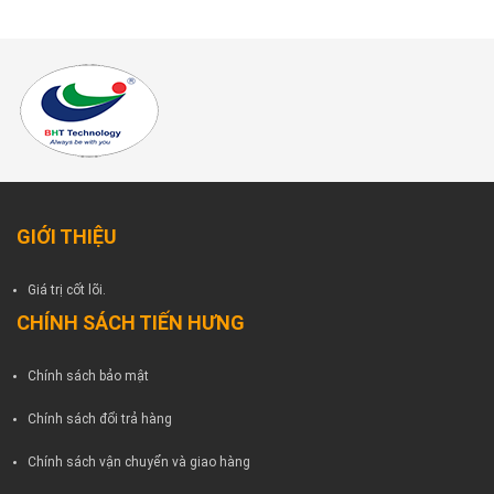
5201a –
Z, V-
2277
GIỚI THIỆU
Giá trị cốt lõi.
CHÍNH SÁCH TIẾN HƯNG
Chính sách bảo mật
Chính sách đổi trả hàng
Chính sách vận chuyển và giao hàng