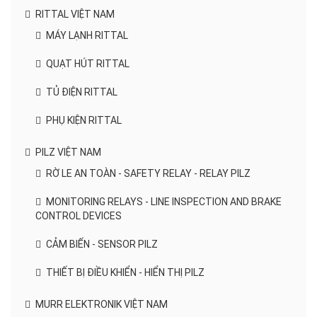
RITTAL VIỆT NAM
MÁY LẠNH RITTAL
QUẠT HÚT RITTAL
TỦ ĐIỆN RITTAL
PHỤ KIỆN RITTAL
PILZ VIỆT NAM
RỜ LE AN TOÀN - SAFETY RELAY - RELAY PILZ
MONITORING RELAYS - LINE INSPECTION AND BRAKE
CONTROL DEVICES
CẢM BIẾN - SENSOR PILZ
THIẾT BỊ ĐIỀU KHIỂN - HIỂN THỊ PILZ
MURR ELEKTRONIK VIỆT NAM