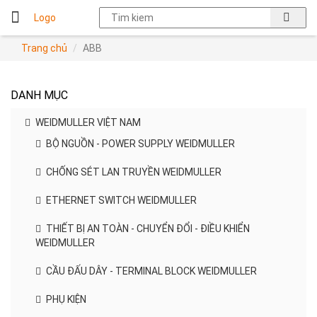
Logo
Trang chủ
ABB
DANH MỤC
WEIDMULLER VIỆT NAM
BỘ NGUỒN - POWER SUPPLY WEIDMULLER
CHỐNG SÉT LAN TRUYỀN WEIDMULLER
ETHERNET SWITCH WEIDMULLER
THIẾT BỊ AN TOÀN - CHUYỂN ĐỔI - ĐIỀU KHIỂN
WEIDMULLER
CẦU ĐẤU DÂY - TERMINAL BLOCK WEIDMULLER
PHỤ KIỆN