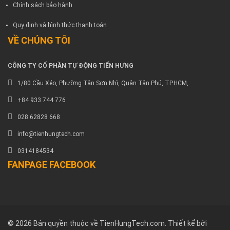
Chính sách bảo hành
Quy định và hình thức thanh toán
VỀ CHÚNG TÔI
CÔNG TY CỔ PHẦN TỰ ĐỘNG TIẾN HƯNG
1/80 Cầu Xéo, Phường Tân Sơn Nhì, Quận Tân Phú, TP.HCM,
+84 933 744 776
028 62828 668
info@tienhungtech.com
0314184534
FANPAGE FACEBOOK
© 2026 Bản quyền thuộc về TienHungTech.com. Thiết kể bởi