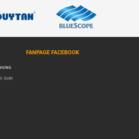
FANPAGE FACEBOOK
 HƯNG
ì, Quận