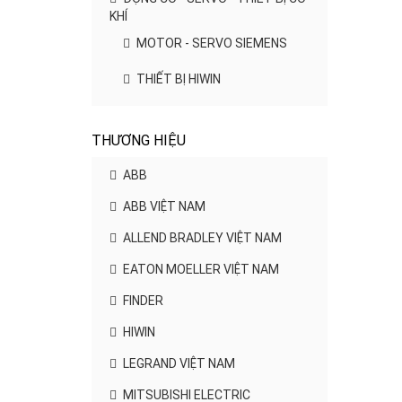
KHÍ
MOTOR - SERVO SIEMENS
THIẾT BỊ HIWIN
THƯƠNG HIỆU
ABB
ABB VIỆT NAM
ALLEND BRADLEY VIỆT NAM
EATON MOELLER VIỆT NAM
FINDER
HIWIN
LEGRAND VIỆT NAM
MITSUBISHI ELECTRIC