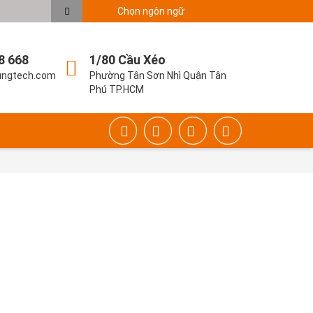
Chọn ngôn ngữ
8 668
1/80 Cầu Xéo
ungtech.com
Phường Tân Sơn Nhì Quận Tân
Phú TP.HCM