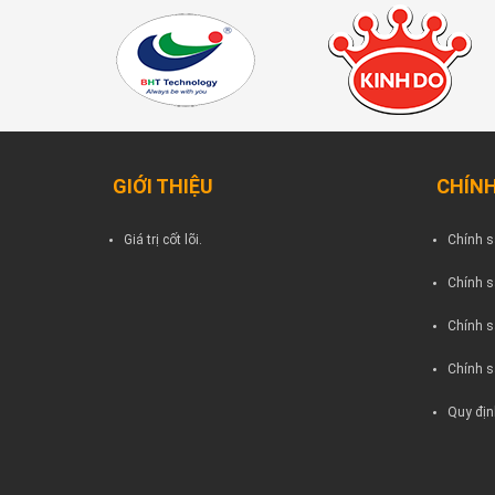
GIỚI THIỆU
CHÍNH
Giá trị cốt lõi.
Chính s
Chính s
Chính s
Chính s
Quy địn