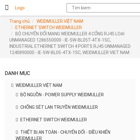
Logo
Trang chủ
WEIDMULLER VIỆT NAM
ETHERNET SWITCH WEIDMULLER
BỘ CHUYỂN ĐỔI MẠNG WEIDMULLER 4 CỔNG RJ45 LOẠI
UNMANAGED 1286550000 - IE-SW-BL05T-4TX-1SC,
INDUSTRIAL ETHERNET SWITCH 4 PORTS RJ45 UNMANAGED
1240890000 - IE-SW-BL05-4TX-1SC, WEIDMULLER VIET NAM
DANH MỤC
WEIDMULLER VIỆT NAM
BỘ NGUỒN - POWER SUPPLY WEIDMULLER
CHỐNG SÉT LAN TRUYỀN WEIDMULLER
ETHERNET SWITCH WEIDMULLER
THIẾT BỊ AN TOÀN - CHUYỂN ĐỔI - ĐIỀU KHIỂN
WEIDMULLER