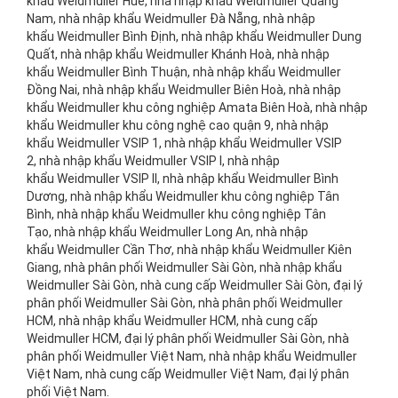
khẩu Weidmuller Huế, nhà nhập khẩu Weidmuller Quảng
Nam, nhà nhập khẩu Weidmuller Đà Nẵng, nhà nhập
khẩu Weidmuller Bình Định, nhà nhập khẩu Weidmuller Dung
Quất, nhà nhập khẩu Weidmuller Khánh Hoà, nhà nhập
khẩu Weidmuller Bình Thuận, nhà nhập khẩu Weidmuller
Đồng Nai, nhà nhập khẩu Weidmuller Biên Hoà, nhà nhập
khẩu Weidmuller khu công nghiệp Amata Biên Hoà, nhà nhập
khẩu Weidmuller khu công nghệ cao quận 9, nhà nhập
khẩu Weidmuller VSIP 1, nhà nhập khẩu Weidmuller VSIP
2, nhà nhập khẩu Weidmuller VSIP I, nhà nhập
khẩu Weidmuller VSIP II, nhà nhập khẩu Weidmuller Bình
Dương, nhà nhập khẩu Weidmuller khu công nghiệp Tân
Bình, nhà nhập khẩu Weidmuller khu công nghiệp Tân
Tạo, nhà nhập khẩu Weidmuller Long An, nhà nhập
khẩu Weidmuller Cần Thơ, nhà nhập khẩu Weidmuller Kiên
Giang, nhà phân phối Weidmuller Sài Gòn, nhà nhập khẩu
Weidmuller Sài Gòn, nhà cung cấp Weidmuller Sài Gòn, đại lý
phân phối Weidmuller Sài Gòn, nhà phân phối Weidmuller
HCM, nhà nhập khẩu Weidmuller HCM, nhà cung cấp
Weidmuller HCM, đại lý phân phối Weidmuller Sài Gòn, nhà
phân phối Weidmuller Việt Nam, nhà nhập khẩu Weidmuller
Việt Nam, nhà cung cấp Weidmuller Việt Nam, đại lý phân
phối Việt Nam.