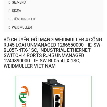
SIEMENS
SIGEA
TIẾN HƯNG LED
WEIDMULLER
BỘ CHUYỂN ĐỔI MẠNG WEIDMULLER 4 CỔNG
RJ45 LOẠI UNMANAGED 1286550000 - IE-SW-
BL05T-4TX-1SC, INDUSTRIAL ETHERNET
SWITCH 4 PORTS RJ45 UNMANAGED
1240890000 - IE-SW-BL05-4TX-1SC,
WEIDMULLER VIET NAM