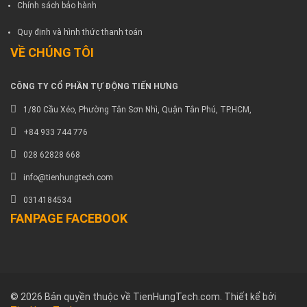
Chính sách bảo hành
Quy định và hình thức thanh toán
VỀ CHÚNG TÔI
CÔNG TY CỔ PHẦN TỰ ĐỘNG TIẾN HƯNG
1/80 Cầu Xéo, Phường Tân Sơn Nhì, Quận Tân Phú, TP.HCM,
+84 933 744 776
028 62828 668
info@tienhungtech.com
0314184534
FANPAGE FACEBOOK
© 2026 Bản quyền thuộc về TienHungTech.com. Thiết kể bởi