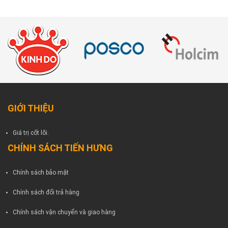
GIỚI THIỆU
Giá trị cốt lõi.
CHÍNH SÁCH TIẾN HƯNG
Chính sách bảo mật
Chính sách đổi trả hàng
Chính sách vận chuyển và giao hàng