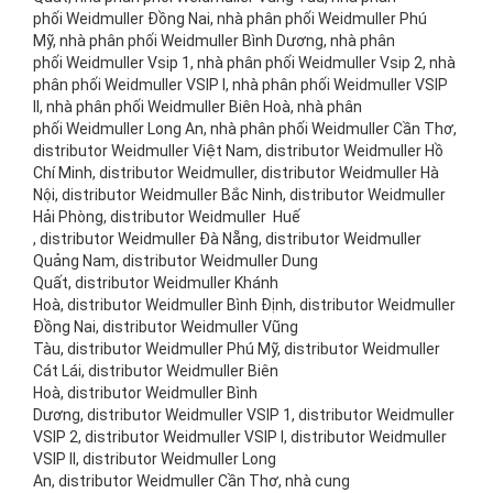
phối Weidmuller Đồng Nai, nhà phân phối Weidmuller Phú
Mỹ, nhà phân phối Weidmuller Bình Dương, nhà phân
phối Weidmuller Vsip 1, nhà phân phối Weidmuller Vsip 2, nhà
phân phối Weidmuller VSIP I, nhà phân phối Weidmuller VSIP
II, nhà phân phối Weidmuller Biên Hoà, nhà phân
phối Weidmuller Long An, nhà phân phối Weidmuller Cần Thơ,
distributor Weidmuller Việt Nam, distributor Weidmuller Hồ
Chí Minh, distributor Weidmuller, distributor Weidmuller Hà
Nội, distributor Weidmuller Bắc Ninh, distributor Weidmuller
Hải Phòng, distributor Weidmuller Huế
, distributor Weidmuller Đà Nẵng, distributor Weidmuller
Quảng Nam, distributor Weidmuller Dung
Quất, distributor Weidmuller Khánh
Hoà, distributor Weidmuller Bình Định, distributor Weidmuller
Đồng Nai, distributor Weidmuller Vũng
Tàu, distributor Weidmuller Phú Mỹ, distributor Weidmuller
Cát Lái, distributor Weidmuller Biên
Hoà, distributor Weidmuller Bình
Dương, distributor Weidmuller VSIP 1, distributor Weidmuller
VSIP 2, distributor Weidmuller VSIP I, distributor Weidmuller
VSIP II, distributor Weidmuller Long
An, distributor Weidmuller Cần Thơ, nhà cung