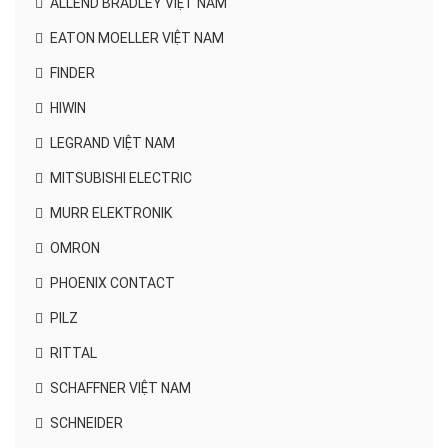
ALLEND BRADLEY VIỆT NAM
EATON MOELLER VIỆT NAM
FINDER
HIWIN
LEGRAND VIỆT NAM
MITSUBISHI ELECTRIC
MURR ELEKTRONIK
OMRON
PHOENIX CONTACT
PILZ
RITTAL
SCHAFFNER VIỆT NAM
SCHNEIDER