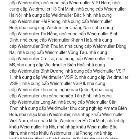
cấp Weidmuller, nhà cung cấp Weidmuller Việt Nam, nhà
cung cấp Weidmuller Hồ Chí Minh, nhà cung cấp Weidmuller
Hà Nội, nhà cung cấp Weidmuller Bắc Ninh, nhà cung
cấp Weidmuller Hải Phòng, nhà cung cấp Weidmuller
Huế, nhà cung cấp Weidmuller Quảng Nam, nhà cung
cấp Weidmuller Đà Nẵng, nhà cung cấp Weidmuller Bình
Định, nhà cung cấp Weidmuller Khánh Hoà, nhà cung
cấp Weidmuller Bình Thuận, nhà cung cấp Weidmuller Đồng
Nai, nhà cung cấp Weidmuller Vũng Tàu, nhà cung
cấp Weidmuller Cát Lái, nhà cung cấp Weidmuller Phú
Mỹ, nhà cung cấp Weidmuller Biên Hoà, nhà cung
cấp Weidmuller Bình Dương, nhà cung cấp Weidmuller VSIP
1, nhà cung cấp Weidmuller VSIP 2, nhà cung cấp Weidmuller
VSIP I, nhà cung cấp Weidmuller VSIP II, nhà cung
cấp Weidmuller khu công nghệ cao Quận 9, nhà cung
cấp Weidmuller khu công nghiệp Tân Bình, nhà cung
cấp Weidmuller Long An, nhà cung cấp Weidmuller Cần
Thơ, nhà cung cấp Weidmuller khu công nghiệp Amata Biên
Hoà, nhà nhập khẩu Weidmuller, nhà nhập khẩu Weidmuller
Việt Nam, nhà nhập khẩu Weidmuller Hồ Chí Minh, nhà nhập
khẩu Weidmuller Hà Nội, nhà nhập khẩu Weidmuller Bắc
Ninh, nhà nhập khẩu Weidmuller Hải Phòng, nhà nhập