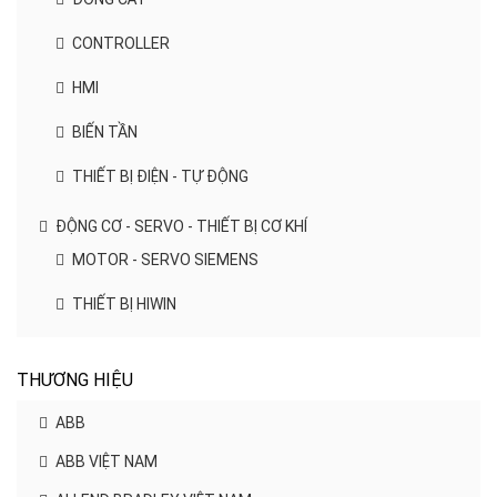
CONTROLLER
HMI
BIẾN TẦN
THIẾT BỊ ĐIỆN - TỰ ĐỘNG
ĐỘNG CƠ - SERVO - THIẾT BỊ CƠ KHÍ
MOTOR - SERVO SIEMENS
THIẾT BỊ HIWIN
THƯƠNG HIỆU
ABB
ABB VIỆT NAM