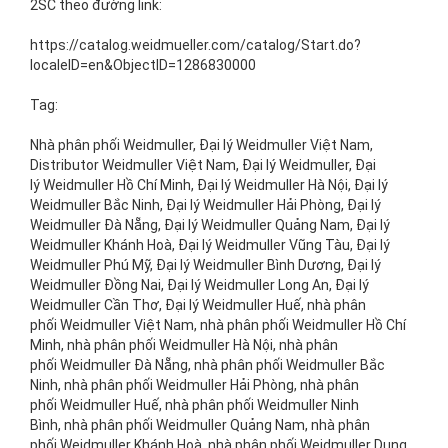
2SC
theo đường link:
https://catalog.weidmueller.com/catalog/Start.do?
localeID=en&ObjectID=1286830000
Tag:
Nhà phân phối Weidmuller, Đại lý Weidmuller Việt Nam,
Distributor Weidmuller Việt Nam, Đại lý Weidmuller, Đại
lý Weidmuller Hồ Chí Minh, Đại lý Weidmuller Hà Nội, Đại lý
Weidmuller Bắc Ninh, Đại lý Weidmuller Hải Phòng, Đại lý
Weidmuller Đà Nẵng, Đại lý Weidmuller Quảng Nam, Đại lý
Weidmuller Khánh Hoà, Đại lý Weidmuller Vũng Tàu, Đại lý
Weidmuller Phú Mỹ, Đại lý Weidmuller Bình Dương, Đại lý
Weidmuller Đồng Nai, Đại lý Weidmuller Long An, Đại lý
Weidmuller Cần Thơ, Đại lý Weidmuller Huế, nhà phân
phối Weidmuller Việt Nam, nhà phân phối Weidmuller Hồ Chí
Minh, nhà phân phối Weidmuller Hà Nội, nhà phân
phối Weidmuller Đà Nẵng, nhà phân phối Weidmuller Bắc
Ninh, nhà phân phối Weidmuller Hải Phòng, nhà phân
phối Weidmuller Huế, nhà phân phối Weidmuller Ninh
Bình, nhà phân phối Weidmuller Quảng Nam, nhà phân
phối Weidmuller Khánh Hoà, nhà phân phối Weidmuller Dung