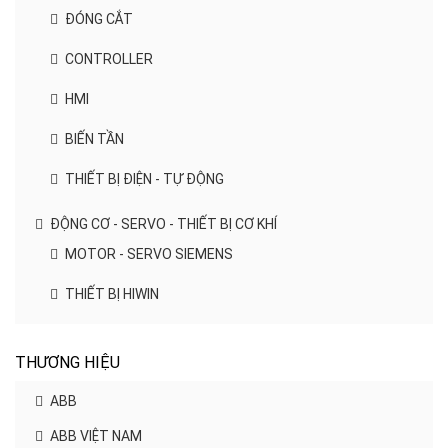
ĐÓNG CẮT
CONTROLLER
HMI
BIẾN TẦN
THIẾT BỊ ĐIỆN - TỰ ĐỘNG
ĐỘNG CƠ - SERVO - THIẾT BỊ CƠ KHÍ
MOTOR - SERVO SIEMENS
THIẾT BỊ HIWIN
THƯƠNG HIỆU
ABB
ABB VIỆT NAM