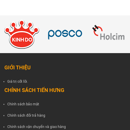
GIỚI THIỆU
Giá trị cốt lõi.
CHÍNH SÁCH TIẾN HƯNG
Chính sách bảo mật
Chính sách đổi trả hàng
Chính sách vận chuyển và giao hàng