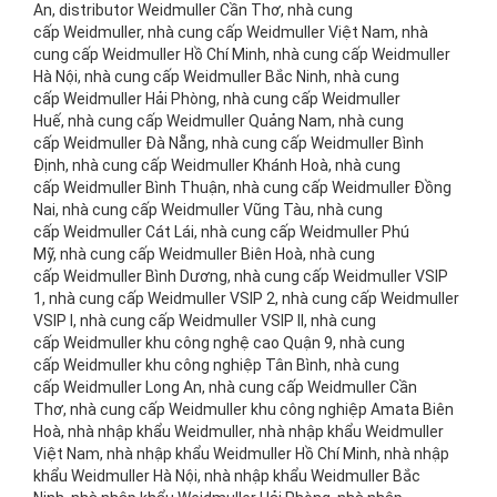
An, distributor Weidmuller Cần Thơ, nhà cung
cấp Weidmuller, nhà cung cấp Weidmuller Việt Nam, nhà
cung cấp Weidmuller Hồ Chí Minh, nhà cung cấp Weidmuller
Hà Nội, nhà cung cấp Weidmuller Bắc Ninh, nhà cung
cấp Weidmuller Hải Phòng, nhà cung cấp Weidmuller
Huế, nhà cung cấp Weidmuller Quảng Nam, nhà cung
cấp Weidmuller Đà Nẵng, nhà cung cấp Weidmuller Bình
Định, nhà cung cấp Weidmuller Khánh Hoà, nhà cung
cấp Weidmuller Bình Thuận, nhà cung cấp Weidmuller Đồng
Nai, nhà cung cấp Weidmuller Vũng Tàu, nhà cung
cấp Weidmuller Cát Lái, nhà cung cấp Weidmuller Phú
Mỹ, nhà cung cấp Weidmuller Biên Hoà, nhà cung
cấp Weidmuller Bình Dương, nhà cung cấp Weidmuller VSIP
1, nhà cung cấp Weidmuller VSIP 2, nhà cung cấp Weidmuller
VSIP I, nhà cung cấp Weidmuller VSIP II, nhà cung
cấp Weidmuller khu công nghệ cao Quận 9, nhà cung
cấp Weidmuller khu công nghiệp Tân Bình, nhà cung
cấp Weidmuller Long An, nhà cung cấp Weidmuller Cần
Thơ, nhà cung cấp Weidmuller khu công nghiệp Amata Biên
Hoà, nhà nhập khẩu Weidmuller, nhà nhập khẩu Weidmuller
Việt Nam, nhà nhập khẩu Weidmuller Hồ Chí Minh, nhà nhập
khẩu Weidmuller Hà Nội, nhà nhập khẩu Weidmuller Bắc