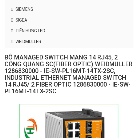
SIEMENS
SIGEA
TIẾN HƯNG LED
WEIDMULLER
BỘ MANAGED SWITCH MẠNG 14 RJ45, 2
CỔNG QUANG SC(FIBER OPTIC) WEIDMULLER
1286830000 - IE-SW-PL16MT-14TX-2SC,
INDUSTRIAL ETHERNET MANAGED SWITCH
14 RJ45/ 2 FIBER OPTIC 1286830000 - IE-SW-
PL16MT-14TX-2SC