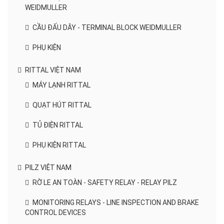
WEIDMULLER
CẦU ĐẤU DÂY - TERMINAL BLOCK WEIDMULLER
PHỤ KIỆN
RITTAL VIỆT NAM
MÁY LẠNH RITTAL
QUẠT HÚT RITTAL
TỦ ĐIỆN RITTAL
PHỤ KIỆN RITTAL
PILZ VIỆT NAM
RỜ LE AN TOÀN - SAFETY RELAY - RELAY PILZ
MONITORING RELAYS - LINE INSPECTION AND BRAKE
CONTROL DEVICES