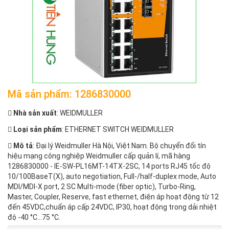
Mã sản phẩm: 1286830000
Nhà sản xuất
: WEIDMULLER
Loại sản phẩm
: ETHERNET SWITCH WEIDMULLER
Mô tả
: Đại lý Weidmuller Hà Nội, Việt Nam. Bộ chuyển đổi tín
hiệu mạng công nghiệp Weidmuller cấp quản lí, mã hàng
1286830000 - IE-SW-PL16MT-14TX-2SC, 14 ports RJ45 tốc độ
10/100BaseT(X), auto negotiation, Full-/half-duplex mode, Auto
MDI/MDI-X port, 2 SC Multi-mode (fiber optic), Turbo-Ring,
Master, Coupler, Reserve, fast ethernet, điện áp hoạt động từ 12
đến 45VDC,chuẩn áp cấp 24VDC, IP30, hoạt động trong dải nhiệt
độ -40 °C...75 °C.