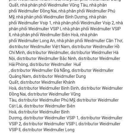
Quất, nhà phân phối Weidmuller Vũng Tàu, nhà phân
phối Weidmuller Đồng Nai, nhà phân phối Weidmuller Phú
Mỹ, nhà phân phối Weidmuller Bình Dương, nhà phân
phối Weidmuller Vsip 1, nhà phân phối Weidmuller Vsip 2, nhà
phân phối Weidmuller VSIP I, nhà phân phối Weidmuller VSIP
II, nhà phân phối Weidmuller Biên Hoà, nhà phân
phối Weidmuller Long An, nhà phân phối Weidmuller Cần Thơ,
distributor Weidmuller Việt Nam, distributor Weidmuller Hồ
Chí Minh, distributor Weidmuller, distributor Weidmuller Hà
Nội, distributor Weidmuller Bắc Ninh, distributor Weidmuller
Hải Phòng, distributor Weidmuller Huế
, distributor Weidmuller Đà Nẵng, distributor Weidmuller
Quảng Nam, distributor Weidmuller Dung
Quất, distributor Weidmuller Khánh
Hoà, distributor Weidmuller Bình Định, distributor Weidmuller
Đồng Nai, distributor Weidmuller Vũng
Tàu, distributor Weidmuller Phú Mỹ, distributor Weidmuller
Cát Lái, distributor Weidmuller Biên
Hoà, distributor Weidmuller Bình
Dương, distributor Weidmuller VSIP 1, distributor Weidmuller
VSIP 2, distributor Weidmuller VSIP I, distributor Weidmuller
VSIP II, distributor Weidmuller Long