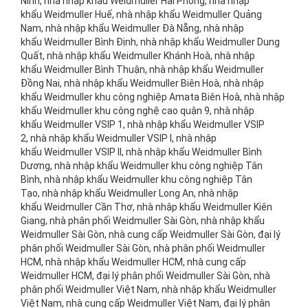
Ninh, nhà nhập khẩu Weidmuller Hải Phòng, nhà nhập
khẩu Weidmuller Huế, nhà nhập khẩu Weidmuller Quảng
Nam, nhà nhập khẩu Weidmuller Đà Nẵng, nhà nhập
khẩu Weidmuller Bình Định, nhà nhập khẩu Weidmuller Dung
Quất, nhà nhập khẩu Weidmuller Khánh Hoà, nhà nhập
khẩu Weidmuller Bình Thuận, nhà nhập khẩu Weidmuller
Đồng Nai, nhà nhập khẩu Weidmuller Biên Hoà, nhà nhập
khẩu Weidmuller khu công nghiệp Amata Biên Hoà, nhà nhập
khẩu Weidmuller khu công nghệ cao quận 9, nhà nhập
khẩu Weidmuller VSIP 1, nhà nhập khẩu Weidmuller VSIP
2, nhà nhập khẩu Weidmuller VSIP I, nhà nhập
khẩu Weidmuller VSIP II, nhà nhập khẩu Weidmuller Bình
Dương, nhà nhập khẩu Weidmuller khu công nghiệp Tân
Bình, nhà nhập khẩu Weidmuller khu công nghiệp Tân
Tạo, nhà nhập khẩu Weidmuller Long An, nhà nhập
khẩu Weidmuller Cần Thơ, nhà nhập khẩu Weidmuller Kiên
Giang, nhà phân phối Weidmuller Sài Gòn, nhà nhập khẩu
Weidmuller Sài Gòn, nhà cung cấp Weidmuller Sài Gòn, đại lý
phân phối Weidmuller Sài Gòn, nhà phân phối Weidmuller
HCM, nhà nhập khẩu Weidmuller HCM, nhà cung cấp
Weidmuller HCM, đại lý phân phối Weidmuller Sài Gòn, nhà
phân phối Weidmuller Việt Nam, nhà nhập khẩu Weidmuller
Việt Nam, nhà cung cấp Weidmuller Việt Nam, đại lý phân