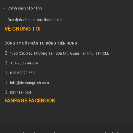
Chính sách bảo hành
Quy định và hình thức thanh toán
VỀ CHÚNG TÔI
CÔNG TY CỔ PHẦN TỰ ĐỘNG TIẾN HƯNG
1/80 Cầu Xéo, Phường Tân Sơn Nhì, Quận Tân Phú, TP.HCM,
+84 933 744 776
028 62828 668
info@tienhungtech.com
0314184534
FANPAGE FACEBOOK