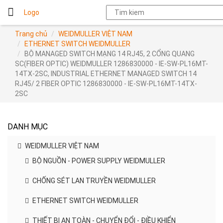
Logo
Trang chủ
WEIDMULLER VIỆT NAM
ETHERNET SWITCH WEIDMULLER
BỘ MANAGED SWITCH MẠNG 14 RJ45, 2 CỔNG QUANG
SC(FIBER OPTIC) WEIDMULLER 1286830000 - IE-SW-PL16MT-
14TX-2SC, INDUSTRIAL ETHERNET MANAGED SWITCH 14
RJ45/ 2 FIBER OPTIC 1286830000 - IE-SW-PL16MT-14TX-
2SC
DANH MỤC
WEIDMULLER VIỆT NAM
BỘ NGUỒN - POWER SUPPLY WEIDMULLER
CHỐNG SÉT LAN TRUYỀN WEIDMULLER
ETHERNET SWITCH WEIDMULLER
THIẾT BỊ AN TOÀN - CHUYỂN ĐỔI - ĐIỀU KHIỂN