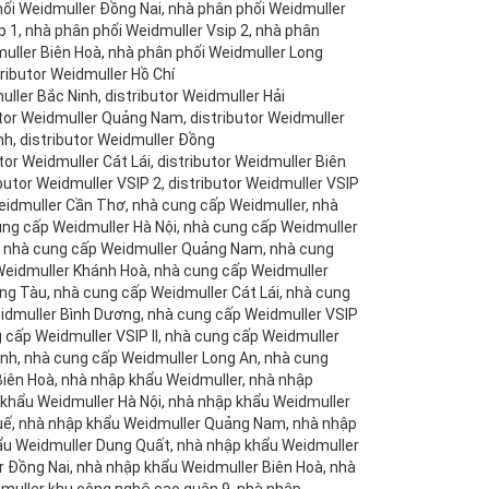
ối Weidmuller Đồng Nai, nhà phân phối Weidmuller
 1, nhà phân phối Weidmuller Vsip 2, nhà phân
dmuller Biên Hoà, nhà phân phối Weidmuller Long
ributor Weidmuller Hồ Chí
uller Bắc Ninh, distributor Weidmuller Hải
utor Weidmuller Quảng Nam, distributor Weidmuller
nh, distributor Weidmuller Đồng
tor Weidmuller Cát Lái, distributor Weidmuller Biên
butor Weidmuller VSIP 2, distributor Weidmuller VSIP
r Weidmuller Cần Thơ, nhà cung cấp Weidmuller, nhà
ung cấp Weidmuller Hà Nội, nhà cung cấp Weidmuller
ế, nhà cung cấp Weidmuller Quảng Nam, nhà cung
Weidmuller Khánh Hoà, nhà cung cấp Weidmuller
ng Tàu, nhà cung cấp Weidmuller Cát Lái, nhà cung
idmuller Bình Dương, nhà cung cấp Weidmuller VSIP
 cấp Weidmuller VSIP II, nhà cung cấp Weidmuller
nh, nhà cung cấp Weidmuller Long An, nhà cung
iên Hoà, nhà nhập khẩu Weidmuller, nhà nhập
 khẩu Weidmuller Hà Nội, nhà nhập khẩu Weidmuller
Huế, nhà nhập khẩu Weidmuller Quảng Nam, nhà nhập
ẩu Weidmuller Dung Quất, nhà nhập khẩu Weidmuller
 Đồng Nai, nhà nhập khẩu Weidmuller Biên Hoà, nhà