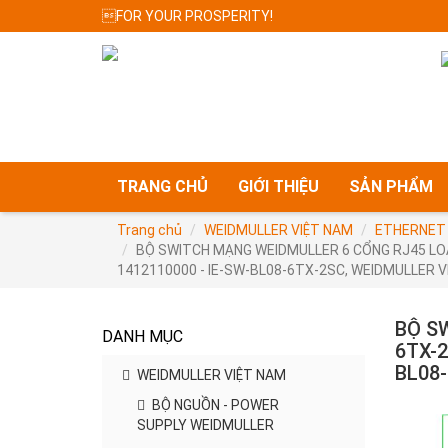
FOR YOUR PROSPERITY!
TRANG CHỦ
GIỚI THIỆU
SẢN PHẨM
Trang chủ
WEIDMULLER VIỆT NAM
ETHERNET
BỘ SWITCH MẠNG WEIDMULLER 6 CỔNG RJ45 LO
1412110000 - IE-SW-BL08-6TX-2SC, WEIDMULLER 
BỘ S
DANH MỤC
6TX-
BL08
WEIDMULLER VIỆT NAM
BỘ NGUỒN - POWER
SUPPLY WEIDMULLER