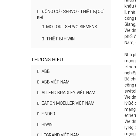
nhập 
khẩu 
ĐỘNG CƠ - SERVO - THIẾT BỊ CƠ
II, n
KHÍ
công 
Giang
MOTOR - SERVO SIEMENS
Weidm
phối 
THIẾT BỊ HIWIN
Nam, 
Nhà phân phối Bộ chuyển đối tín hiệu mạng công nghiệp, ethernet switch công nghiệp Weidmuller, Đại lý Bộ chuyển đối tín hiệu mạng công nghiệp, ethernet switch công nghiệp Weidmuller Việt Nam, Distributor Bộ chuyển đối tín hiệu mạng công nghiệp, ethernet switch công nghiệp Weidmuller Việt Nam, Đại lý Bộ chuyển đối tín hiệu mạng công nghiệp, ethernet switch công nghiệp Weidmuller, Đại lý Bộ chuyển đối tín hiệu mạng công nghiệp, ethernet switch công nghiệp Weidmuller Hồ Chí Mi
THƯƠNG HIỆU
ABB
ABB VIỆT NAM
ALLEND BRADLEY VIỆT NAM
EATON MOELLER VIỆT NAM
FINDER
HIWIN
LEGRAND VIỆT NAM