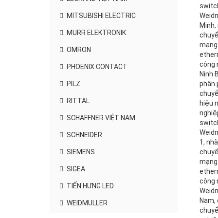
MITSUBISHI ELECTRIC
MURR ELEKTRONIK
OMRON
PHOENIX CONTACT
PILZ
RITTAL
SCHAFFNER VIỆT NAM
SCHNEIDER
SIEMENS
SIGEA
TIẾN HƯNG LED
WEIDMULLER