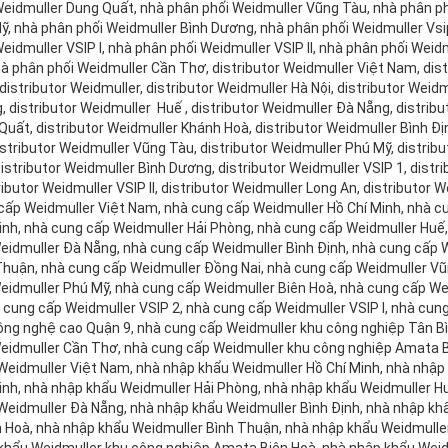
Weidmuller Dung Quất, nhà phân phối Weidmuller Vũng Tàu, nhà phân ph
ỹ, nhà phân phối Weidmuller Bình Dương, nhà phân phối Weidmuller Vsip
eidmuller VSIP I, nhà phân phối Weidmuller VSIP II, nhà phân phối Wei
hà phân phối Weidmuller Cần Thơ, distributor Weidmuller Việt Nam, dist
distributor Weidmuller, distributor Weidmuller Hà Nội, distributor Weidm
, distributor Weidmuller Huế , distributor Weidmuller Đà Nẵng, distrib
Quất, distributor Weidmuller Khánh Hoà, distributor Weidmuller Bình Đị
istributor Weidmuller Vũng Tàu, distributor Weidmuller Phú Mỹ, distribu
istributor Weidmuller Bình Dương, distributor Weidmuller VSIP 1, distri
tributor Weidmuller VSIP II, distributor Weidmuller Long An, distributo
cấp Weidmuller Việt Nam, nhà cung cấp Weidmuller Hồ Chí Minh, nhà c
inh, nhà cung cấp Weidmuller Hải Phòng, nhà cung cấp Weidmuller Hu
eidmuller Đà Nẵng, nhà cung cấp Weidmuller Bình Định, nhà cung cấp 
Thuận, nhà cung cấp Weidmuller Đồng Nai, nhà cung cấp Weidmuller Vũ
eidmuller Phú Mỹ, nhà cung cấp Weidmuller Biên Hoà, nhà cung cấp We
à cung cấp Weidmuller VSIP 2, nhà cung cấp Weidmuller VSIP I, nhà cung
ông nghệ cao Quận 9, nhà cung cấp Weidmuller khu công nghiệp Tân Bì
eidmuller Cần Thơ, nhà cung cấp Weidmuller khu công nghiệp Amata B
Weidmuller Việt Nam, nhà nhập khẩu Weidmuller Hồ Chí Minh, nhà nhập
inh, nhà nhập khẩu Weidmuller Hải Phòng, nhà nhập khẩu Weidmuller 
Weidmuller Đà Nẵng, nhà nhập khẩu Weidmuller Bình Định, nhà nhập kh
 Hoà, nhà nhập khẩu Weidmuller Bình Thuận, nhà nhập khẩu Weidmuller