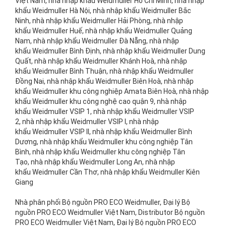
Việt Nam, nhà nhập khẩu Weidmuller Hồ Chí Minh, nhà nhập
khẩu Weidmuller Hà Nội, nhà nhập khẩu Weidmuller Bắc
Ninh, nhà nhập khẩu Weidmuller Hải Phòng, nhà nhập
khẩu Weidmuller Huế, nhà nhập khẩu Weidmuller Quảng
Nam, nhà nhập khẩu Weidmuller Đà Nẵng, nhà nhập
khẩu Weidmuller Bình Định, nhà nhập khẩu Weidmuller Dung
Quất, nhà nhập khẩu Weidmuller Khánh Hoà, nhà nhập
khẩu Weidmuller Bình Thuận, nhà nhập khẩu Weidmuller
Đồng Nai, nhà nhập khẩu Weidmuller Biên Hoà, nhà nhập
khẩu Weidmuller khu công nghiệp Amata Biên Hoà, nhà nhập
khẩu Weidmuller khu công nghệ cao quận 9, nhà nhập
khẩu Weidmuller VSIP 1, nhà nhập khẩu Weidmuller VSIP
2, nhà nhập khẩu Weidmuller VSIP I, nhà nhập
khẩu Weidmuller VSIP II, nhà nhập khẩu Weidmuller Bình
Dương, nhà nhập khẩu Weidmuller khu công nghiệp Tân
Bình, nhà nhập khẩu Weidmuller khu công nghiệp Tân
Tạo, nhà nhập khẩu Weidmuller Long An, nhà nhập
khẩu Weidmuller Cần Thơ, nhà nhập khẩu Weidmuller Kiên
Giang
Nhà phân phối Bộ nguồn PRO ECO Weidmuller, Đại lý Bộ
nguồn PRO ECO Weidmuller Việt Nam, Distributor Bộ nguồn
PRO ECO Weidmuller Việt Nam, Đại lý Bộ nguồn PRO ECO