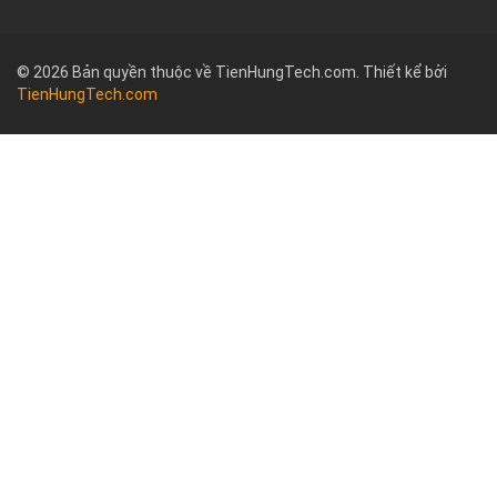
© 2026 Bản quyền thuộc về TienHungTech.com. Thiết kể bởi
TienHungTech.com