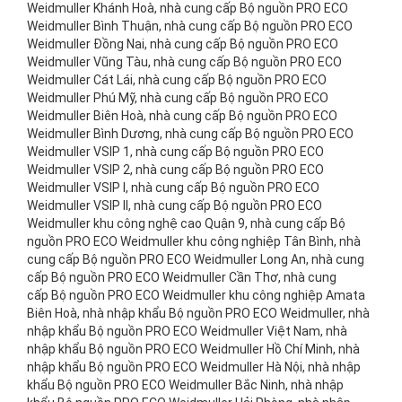
Weidmuller Khánh Hoà, nhà cung cấp Bộ nguồn PRO ECO
Weidmuller Bình Thuận, nhà cung cấp Bộ nguồn PRO ECO
Weidmuller Đồng Nai, nhà cung cấp Bộ nguồn PRO ECO
Weidmuller Vũng Tàu, nhà cung cấp Bộ nguồn PRO ECO
Weidmuller Cát Lái, nhà cung cấp Bộ nguồn PRO ECO
Weidmuller Phú Mỹ, nhà cung cấp Bộ nguồn PRO ECO
Weidmuller Biên Hoà, nhà cung cấp Bộ nguồn PRO ECO
Weidmuller Bình Dương, nhà cung cấp Bộ nguồn PRO ECO
Weidmuller VSIP 1, nhà cung cấp Bộ nguồn PRO ECO
Weidmuller VSIP 2, nhà cung cấp Bộ nguồn PRO ECO
Weidmuller VSIP I, nhà cung cấp Bộ nguồn PRO ECO
Weidmuller VSIP II, nhà cung cấp Bộ nguồn PRO ECO
Weidmuller khu công nghệ cao Quận 9, nhà cung cấp Bộ
nguồn PRO ECO Weidmuller khu công nghiệp Tân Bình, nhà
cung cấp Bộ nguồn PRO ECO Weidmuller Long An, nhà cung
cấp Bộ nguồn PRO ECO Weidmuller Cần Thơ, nhà cung
cấp Bộ nguồn PRO ECO Weidmuller khu công nghiệp Amata
Biên Hoà, nhà nhập khẩu Bộ nguồn PRO ECO Weidmuller, nhà
nhập khẩu Bộ nguồn PRO ECO Weidmuller Việt Nam, nhà
nhập khẩu Bộ nguồn PRO ECO Weidmuller Hồ Chí Minh, nhà
nhập khẩu Bộ nguồn PRO ECO Weidmuller Hà Nội, nhà nhập
khẩu Bộ nguồn PRO ECO Weidmuller Bắc Ninh, nhà nhập