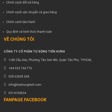
Chính sách đổi trả hàng
Chính sách vận chuyển và giao hàng
Chính sách bảo hành
Quy định và hình thức thanh toán
VỀ CHÚNG TÔI
CÔNG TY CỔ PHẦN TỰ ĐỘNG TIẾN HƯNG
1/80 Cầu Xéo, Phường Tân Sơn Nhì, Quận Tân Phú, TP.HCM,
+84 933 744 776
028 62828 668
info@tienhungtech.com
0314184534
FANPAGE FACEBOOK