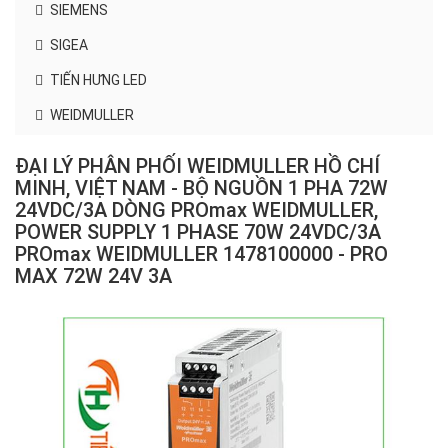
SIEMENS
SIGEA
TIẾN HƯNG LED
WEIDMULLER
ĐẠI LÝ PHÂN PHỐI WEIDMULLER HỒ CHÍ
MINH, VIỆT NAM - BỘ NGUỒN 1 PHA 72W
24VDC/3A DÒNG PROmax WEIDMULLER,
POWER SUPPLY 1 PHASE 70W 24VDC/3A
PROmax WEIDMULLER 1478100000 - PRO
MAX 72W 24V 3A