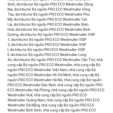
Định, distributor Bộ nguồn PRO ECO Weidmuller Đồng
Nai, distributor Bộ nguồn PRO ECO Weidmuller Vũng
Tàu, distributor Bộ nguồn PRO ECO Weidmuller Phú
Mỹ, distributor Bộ nguồn PRO ECO Weidmuller Cát
Lái, distributor Bộ nguồn PRO ECO Weidmuller Biên
Hoà, distributor Bộ nguồn PRO ECO Weidmuller Bình
Dương, distributor Bộ nguồn PRO ECO Weidmuller VSIP
1, distributor Bộ nguồn PRO ECO Weidmuller VSIP
2, distributor Bộ nguồn PRO ECO Weidmuller VSIP
I, distributor Bộ nguồn PRO ECO Weidmuller VSIP
II, distributor Bộ nguồn PRO ECO Weidmuller Long
An, distributor Bộ nguồn PRO ECO Weidmuller Cần Thơ, nhà
cung cấp Bộ nguồn PRO ECO Weidmuller, nhà cung cấp Bộ
nguồn PRO ECO Weidmuller Việt Nam, nhà cung cấp Bộ
nguồn PRO ECO Weidmuller Hồ Chí Minh, nhà cung cấp Bộ
nguồn PRO ECO Weidmuller Hà Nội, nhà cung cấp Bộ nguồn
PRO ECO Weidmuller Bắc Ninh, nhà cung cấp Bộ nguồn PRO
ECO Weidmuller Hải Phòng, nhà cung cấp Bộ nguồn PRO ECO
Weidmuller Huế, nhà cung cấp Bộ nguồn PRO ECO
Weidmuller Quảng Nam, nhà cung cấp Bộ nguồn PRO ECO
Weidmuller Đà Nẵng, nhà cung cấp Bộ nguồn PRO ECO
Weidmuller Bình Định, nhà cung cấp Bộ nguồn PRO ECO