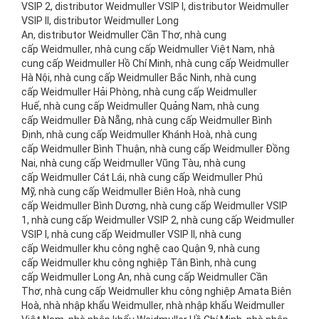
VSIP 2, distributor Weidmuller VSIP I, distributor Weidmuller
VSIP II, distributor Weidmuller Long
An, distributor Weidmuller Cần Thơ, nhà cung
cấp Weidmuller, nhà cung cấp Weidmuller Việt Nam, nhà
cung cấp Weidmuller Hồ Chí Minh, nhà cung cấp Weidmuller
Hà Nội, nhà cung cấp Weidmuller Bắc Ninh, nhà cung
cấp Weidmuller Hải Phòng, nhà cung cấp Weidmuller
Huế, nhà cung cấp Weidmuller Quảng Nam, nhà cung
cấp Weidmuller Đà Nẵng, nhà cung cấp Weidmuller Bình
Định, nhà cung cấp Weidmuller Khánh Hoà, nhà cung
cấp Weidmuller Bình Thuận, nhà cung cấp Weidmuller Đồng
Nai, nhà cung cấp Weidmuller Vũng Tàu, nhà cung
cấp Weidmuller Cát Lái, nhà cung cấp Weidmuller Phú
Mỹ, nhà cung cấp Weidmuller Biên Hoà, nhà cung
cấp Weidmuller Bình Dương, nhà cung cấp Weidmuller VSIP
1, nhà cung cấp Weidmuller VSIP 2, nhà cung cấp Weidmuller
VSIP I, nhà cung cấp Weidmuller VSIP II, nhà cung
cấp Weidmuller khu công nghệ cao Quận 9, nhà cung
cấp Weidmuller khu công nghiệp Tân Bình, nhà cung
cấp Weidmuller Long An, nhà cung cấp Weidmuller Cần
Thơ, nhà cung cấp Weidmuller khu công nghiệp Amata Biên
Hoà, nhà nhập khẩu Weidmuller, nhà nhập khẩu Weidmuller