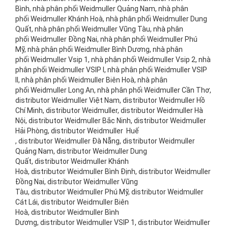
Bình, nhà phân phối Weidmuller Quảng Nam, nhà phân
phối Weidmuller Khánh Hoà, nhà phân phối Weidmuller Dung
Quất, nhà phân phối Weidmuller Vũng Tàu, nhà phân
phối Weidmuller Đồng Nai, nhà phân phối Weidmuller Phú
Mỹ, nhà phân phối Weidmuller Bình Dương, nhà phân
phối Weidmuller Vsip 1, nhà phân phối Weidmuller Vsip 2, nhà
phân phối Weidmuller VSIP I, nhà phân phối Weidmuller VSIP
II, nhà phân phối Weidmuller Biên Hoà, nhà phân
phối Weidmuller Long An, nhà phân phối Weidmuller Cần Thơ,
distributor Weidmuller Việt Nam, distributor Weidmuller Hồ
Chí Minh, distributor Weidmuller, distributor Weidmuller Hà
Nội, distributor Weidmuller Bắc Ninh, distributor Weidmuller
Hải Phòng, distributor Weidmuller Huế
, distributor Weidmuller Đà Nẵng, distributor Weidmuller
Quảng Nam, distributor Weidmuller Dung
Quất, distributor Weidmuller Khánh
Hoà, distributor Weidmuller Bình Định, distributor Weidmuller
Đồng Nai, distributor Weidmuller Vũng
Tàu, distributor Weidmuller Phú Mỹ, distributor Weidmuller
Cát Lái, distributor Weidmuller Biên
Hoà, distributor Weidmuller Bình
Dương, distributor Weidmuller VSIP 1, distributor Weidmuller