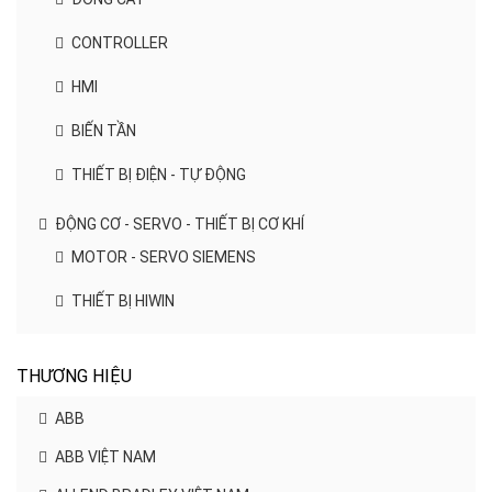
CONTROLLER
HMI
BIẾN TẦN
THIẾT BỊ ĐIỆN - TỰ ĐỘNG
ĐỘNG CƠ - SERVO - THIẾT BỊ CƠ KHÍ
MOTOR - SERVO SIEMENS
THIẾT BỊ HIWIN
THƯƠNG HIỆU
ABB
ABB VIỆT NAM