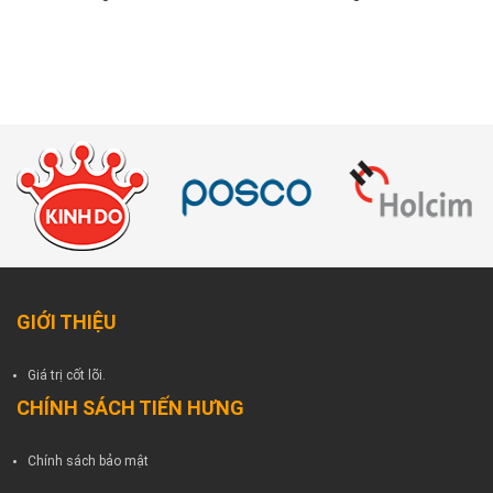
GIỚI THIỆU
Giá trị cốt lõi.
CHÍNH SÁCH TIẾN HƯNG
Chính sách bảo mật