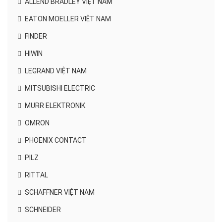
ALLEND BRADLEY VIỆT NAM
EATON MOELLER VIỆT NAM
FINDER
HIWIN
LEGRAND VIỆT NAM
MITSUBISHI ELECTRIC
MURR ELEKTRONIK
OMRON
PHOENIX CONTACT
PILZ
RITTAL
SCHAFFNER VIỆT NAM
SCHNEIDER