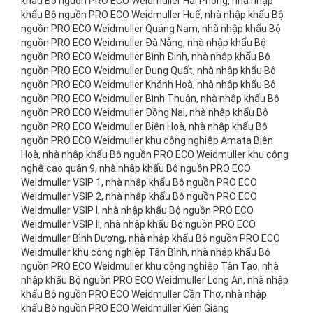
khẩu Bộ nguồn PRO ECO Weidmuller Hải Phòng, nhà nhập
khẩu Bộ nguồn PRO ECO Weidmuller Huế, nhà nhập khẩu Bộ
nguồn PRO ECO Weidmuller Quảng Nam, nhà nhập khẩu Bộ
nguồn PRO ECO Weidmuller Đà Nẵng, nhà nhập khẩu Bộ
nguồn PRO ECO Weidmuller Bình Định, nhà nhập khẩu Bộ
nguồn PRO ECO Weidmuller Dung Quất, nhà nhập khẩu Bộ
nguồn PRO ECO Weidmuller Khánh Hoà, nhà nhập khẩu Bộ
nguồn PRO ECO Weidmuller Bình Thuận, nhà nhập khẩu Bộ
nguồn PRO ECO Weidmuller Đồng Nai, nhà nhập khẩu Bộ
nguồn PRO ECO Weidmuller Biên Hoà, nhà nhập khẩu Bộ
nguồn PRO ECO Weidmuller khu công nghiệp Amata Biên
Hoà, nhà nhập khẩu Bộ nguồn PRO ECO Weidmuller khu công
nghệ cao quận 9, nhà nhập khẩu Bộ nguồn PRO ECO
Weidmuller VSIP 1, nhà nhập khẩu Bộ nguồn PRO ECO
Weidmuller VSIP 2, nhà nhập khẩu Bộ nguồn PRO ECO
Weidmuller VSIP I, nhà nhập khẩu Bộ nguồn PRO ECO
Weidmuller VSIP II, nhà nhập khẩu Bộ nguồn PRO ECO
Weidmuller Bình Dương, nhà nhập khẩu Bộ nguồn PRO ECO
Weidmuller khu công nghiệp Tân Bình, nhà nhập khẩu Bộ
nguồn PRO ECO Weidmuller khu công nghiệp Tân Tạo, nhà
nhập khẩu Bộ nguồn PRO ECO Weidmuller Long An, nhà nhập
khẩu Bộ nguồn PRO ECO Weidmuller Cần Thơ, nhà nhập
khẩu Bộ nguồn PRO ECO Weidmuller Kiên Giang