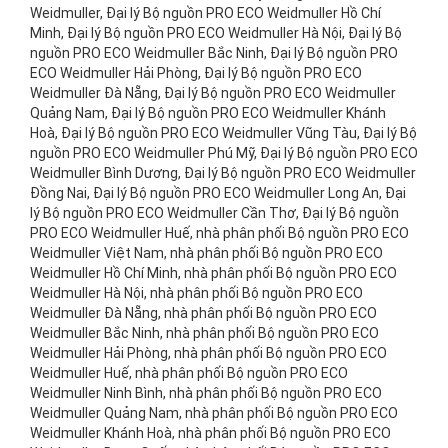
Weidmuller, Đại lý Bộ nguồn PRO ECO Weidmuller Hồ Chí
Minh, Đại lý Bộ nguồn PRO ECO Weidmuller Hà Nội, Đại lý Bộ
nguồn PRO ECO Weidmuller Bắc Ninh, Đại lý Bộ nguồn PRO
ECO Weidmuller Hải Phòng, Đại lý Bộ nguồn PRO ECO
Weidmuller Đà Nẵng, Đại lý Bộ nguồn PRO ECO Weidmuller
Quảng Nam, Đại lý Bộ nguồn PRO ECO Weidmuller Khánh
Hoà, Đại lý Bộ nguồn PRO ECO Weidmuller Vũng Tàu, Đại lý Bộ
nguồn PRO ECO Weidmuller Phú Mỹ, Đại lý Bộ nguồn PRO ECO
Weidmuller Bình Dương, Đại lý Bộ nguồn PRO ECO Weidmuller
Đồng Nai, Đại lý Bộ nguồn PRO ECO Weidmuller Long An, Đại
lý Bộ nguồn PRO ECO Weidmuller Cần Thơ, Đại lý Bộ nguồn
PRO ECO Weidmuller Huế, nhà phân phối Bộ nguồn PRO ECO
Weidmuller Việt Nam, nhà phân phối Bộ nguồn PRO ECO
Weidmuller Hồ Chí Minh, nhà phân phối Bộ nguồn PRO ECO
Weidmuller Hà Nội, nhà phân phối Bộ nguồn PRO ECO
Weidmuller Đà Nẵng, nhà phân phối Bộ nguồn PRO ECO
Weidmuller Bắc Ninh, nhà phân phối Bộ nguồn PRO ECO
Weidmuller Hải Phòng, nhà phân phối Bộ nguồn PRO ECO
Weidmuller Huế, nhà phân phối Bộ nguồn PRO ECO
Weidmuller Ninh Bình, nhà phân phối Bộ nguồn PRO ECO
Weidmuller Quảng Nam, nhà phân phối Bộ nguồn PRO ECO
Weidmuller Khánh Hoà, nhà phân phối Bộ nguồn PRO ECO