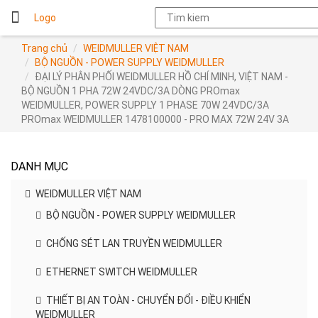
Logo
Trang chủ
WEIDMULLER VIỆT NAM
BỘ NGUỒN - POWER SUPPLY WEIDMULLER
ĐẠI LÝ PHÂN PHỐI WEIDMULLER HỒ CHÍ MINH, VIỆT NAM -
BỘ NGUỒN 1 PHA 72W 24VDC/3A DÒNG PROmax
WEIDMULLER, POWER SUPPLY 1 PHASE 70W 24VDC/3A
PROmax WEIDMULLER 1478100000 - PRO MAX 72W 24V 3A
DANH MỤC
WEIDMULLER VIỆT NAM
BỘ NGUỒN - POWER SUPPLY WEIDMULLER
CHỐNG SÉT LAN TRUYỀN WEIDMULLER
ETHERNET SWITCH WEIDMULLER
THIẾT BỊ AN TOÀN - CHUYỂN ĐỔI - ĐIỀU KHIỂN
WEIDMULLER