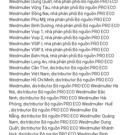
Weidmuller Dung Quất, nhà phân phối Bộ nguồn PRO ECO
Weidmuller Vũng Tàu, nhà phân phối Bộ nguồn PRO ECO
Weidmuller Đồng Nai, nhà phân phối Bộ nguồn PRO ECO
Weidmuller Phú Mỹ, nhà phân phối Bộ nguồn PRO ECO
Weidmuller Bình Dương, nhà phân phối Bộ nguồn PRO ECO
Weidmuller Vsip 1, nhà phân phối Bộ nguồn PRO ECO
Weidmuller Vsip 2, nhà phân phối Bộ nguồn PRO ECO
Weidmuller VSIP I, nhà phân phối Bộ nguồn PRO ECO
Weidmuller VSIP II, nhà phân phối Bộ nguồn PRO ECO
Weidmuller Biên Hoà, nhà phân phối Bộ nguồn PRO ECO
Weidmuller Long An, nhà phân phối Bộ nguồn PRO ECO
Weidmuller Cần Thơ, distributor Bộ nguồn PRO ECO
Weidmuller Việt Nam, distributor Bộ nguồn PRO ECO
Weidmuller Hồ Chí Minh, distributor Bộ nguồn PRO ECO
Weidmuller, distributor Bộ nguồn PRO ECO Weidmuller Hà
Nội, distributor Bộ nguồn PRO ECO Weidmuller Bắc
Ninh, distributor Bộ nguồn PRO ECO Weidmuller Hải
Phòng, distributor Bộ nguồn PRO ECO Weidmuller Huế
, distributor Bộ nguồn PRO ECO Weidmuller Đà
Nẵng, distributor Bộ nguồn PRO ECO Weidmuller Quảng
Nam, distributor Bộ nguồn PRO ECO Weidmuller Dung
Quất, distributor Bộ nguồn PRO ECO Weidmuller Khánh
Hoà, distributor Bộ nguồn PRO ECO Weidmuller Bình