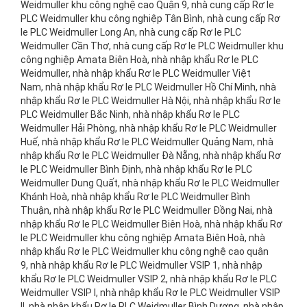
Weidmuller khu công nghệ cao Quận 9, nhà cung cấp Rơ le
PLC Weidmuller khu công nghiệp Tân Bình, nhà cung cấp Rơ
le PLC Weidmuller Long An, nhà cung cấp Rơ le PLC
Weidmuller Cần Thơ, nhà cung cấp Rơ le PLC Weidmuller khu
công nghiệp Amata Biên Hoà, nhà nhập khẩu Rơ le PLC
Weidmuller, nhà nhập khẩu Rơ le PLC Weidmuller Việt
Nam, nhà nhập khẩu Rơ le PLC Weidmuller Hồ Chí Minh, nhà
nhập khẩu Rơ le PLC Weidmuller Hà Nội, nhà nhập khẩu Rơ le
PLC Weidmuller Bắc Ninh, nhà nhập khẩu Rơ le PLC
Weidmuller Hải Phòng, nhà nhập khẩu Rơ le PLC Weidmuller
Huế, nhà nhập khẩu Rơ le PLC Weidmuller Quảng Nam, nhà
nhập khẩu Rơ le PLC Weidmuller Đà Nẵng, nhà nhập khẩu Rơ
le PLC Weidmuller Bình Định, nhà nhập khẩu Rơ le PLC
Weidmuller Dung Quất, nhà nhập khẩu Rơ le PLC Weidmuller
Khánh Hoà, nhà nhập khẩu Rơ le PLC Weidmuller Bình
Thuận, nhà nhập khẩu Rơ le PLC Weidmuller Đồng Nai, nhà
nhập khẩu Rơ le PLC Weidmuller Biên Hoà, nhà nhập khẩu Rơ
le PLC Weidmuller khu công nghiệp Amata Biên Hoà, nhà
nhập khẩu Rơ le PLC Weidmuller khu công nghệ cao quận
9, nhà nhập khẩu Rơ le PLC Weidmuller VSIP 1, nhà nhập
khẩu Rơ le PLC Weidmuller VSIP 2, nhà nhập khẩu Rơ le PLC
Weidmuller VSIP I, nhà nhập khẩu Rơ le PLC Weidmuller VSIP
II, nhà nhập khẩu Rơ le PLC Weidmuller Bình Dương, nhà nhập