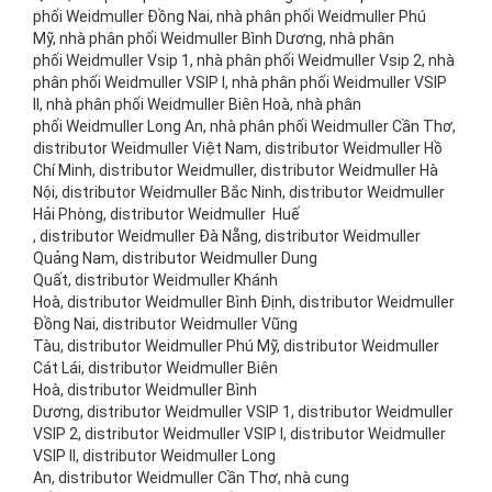
phối Weidmuller Đồng Nai, nhà phân phối Weidmuller Phú
Mỹ, nhà phân phối Weidmuller Bình Dương, nhà phân
phối Weidmuller Vsip 1, nhà phân phối Weidmuller Vsip 2, nhà
phân phối Weidmuller VSIP I, nhà phân phối Weidmuller VSIP
II, nhà phân phối Weidmuller Biên Hoà, nhà phân
phối Weidmuller Long An, nhà phân phối Weidmuller Cần Thơ,
distributor Weidmuller Việt Nam, distributor Weidmuller Hồ
Chí Minh, distributor Weidmuller, distributor Weidmuller Hà
Nội, distributor Weidmuller Bắc Ninh, distributor Weidmuller
Hải Phòng, distributor Weidmuller Huế
, distributor Weidmuller Đà Nẵng, distributor Weidmuller
Quảng Nam, distributor Weidmuller Dung
Quất, distributor Weidmuller Khánh
Hoà, distributor Weidmuller Bình Định, distributor Weidmuller
Đồng Nai, distributor Weidmuller Vũng
Tàu, distributor Weidmuller Phú Mỹ, distributor Weidmuller
Cát Lái, distributor Weidmuller Biên
Hoà, distributor Weidmuller Bình
Dương, distributor Weidmuller VSIP 1, distributor Weidmuller
VSIP 2, distributor Weidmuller VSIP I, distributor Weidmuller
VSIP II, distributor Weidmuller Long
An, distributor Weidmuller Cần Thơ, nhà cung