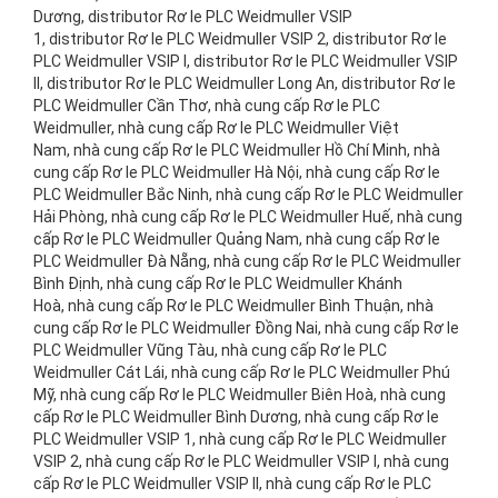
Dương, distributor Rơ le PLC Weidmuller VSIP
1, distributor Rơ le PLC Weidmuller VSIP 2, distributor Rơ le
PLC Weidmuller VSIP I, distributor Rơ le PLC Weidmuller VSIP
II, distributor Rơ le PLC Weidmuller Long An, distributor Rơ le
PLC Weidmuller Cần Thơ, nhà cung cấp Rơ le PLC
Weidmuller, nhà cung cấp Rơ le PLC Weidmuller Việt
Nam, nhà cung cấp Rơ le PLC Weidmuller Hồ Chí Minh, nhà
cung cấp Rơ le PLC Weidmuller Hà Nội, nhà cung cấp Rơ le
PLC Weidmuller Bắc Ninh, nhà cung cấp Rơ le PLC Weidmuller
Hải Phòng, nhà cung cấp Rơ le PLC Weidmuller Huế, nhà cung
cấp Rơ le PLC Weidmuller Quảng Nam, nhà cung cấp Rơ le
PLC Weidmuller Đà Nẵng, nhà cung cấp Rơ le PLC Weidmuller
Bình Định, nhà cung cấp Rơ le PLC Weidmuller Khánh
Hoà, nhà cung cấp Rơ le PLC Weidmuller Bình Thuận, nhà
cung cấp Rơ le PLC Weidmuller Đồng Nai, nhà cung cấp Rơ le
PLC Weidmuller Vũng Tàu, nhà cung cấp Rơ le PLC
Weidmuller Cát Lái, nhà cung cấp Rơ le PLC Weidmuller Phú
Mỹ, nhà cung cấp Rơ le PLC Weidmuller Biên Hoà, nhà cung
cấp Rơ le PLC Weidmuller Bình Dương, nhà cung cấp Rơ le
PLC Weidmuller VSIP 1, nhà cung cấp Rơ le PLC Weidmuller
VSIP 2, nhà cung cấp Rơ le PLC Weidmuller VSIP I, nhà cung
cấp Rơ le PLC Weidmuller VSIP II, nhà cung cấp Rơ le PLC