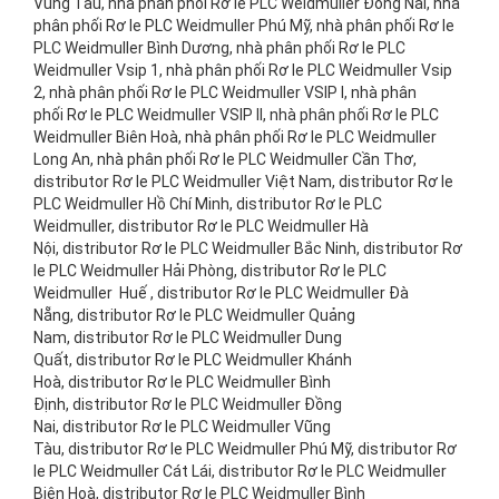
Vũng Tàu, nhà phân phối Rơ le PLC Weidmuller Đồng Nai, nhà
phân phối Rơ le PLC Weidmuller Phú Mỹ, nhà phân phối Rơ le
PLC Weidmuller Bình Dương, nhà phân phối Rơ le PLC
Weidmuller Vsip 1, nhà phân phối Rơ le PLC Weidmuller Vsip
2, nhà phân phối Rơ le PLC Weidmuller VSIP I, nhà phân
phối Rơ le PLC Weidmuller VSIP II, nhà phân phối Rơ le PLC
Weidmuller Biên Hoà, nhà phân phối Rơ le PLC Weidmuller
Long An, nhà phân phối Rơ le PLC Weidmuller Cần Thơ,
distributor Rơ le PLC Weidmuller Việt Nam, distributor Rơ le
PLC Weidmuller Hồ Chí Minh, distributor Rơ le PLC
Weidmuller, distributor Rơ le PLC Weidmuller Hà
Nội, distributor Rơ le PLC Weidmuller Bắc Ninh, distributor Rơ
le PLC Weidmuller Hải Phòng, distributor Rơ le PLC
Weidmuller Huế , distributor Rơ le PLC Weidmuller Đà
Nẵng, distributor Rơ le PLC Weidmuller Quảng
Nam, distributor Rơ le PLC Weidmuller Dung
Quất, distributor Rơ le PLC Weidmuller Khánh
Hoà, distributor Rơ le PLC Weidmuller Bình
Định, distributor Rơ le PLC Weidmuller Đồng
Nai, distributor Rơ le PLC Weidmuller Vũng
Tàu, distributor Rơ le PLC Weidmuller Phú Mỹ, distributor Rơ
le PLC Weidmuller Cát Lái, distributor Rơ le PLC Weidmuller
Biên Hoà, distributor Rơ le PLC Weidmuller Bình