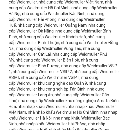
cấp Weidmuller, nhà cung cấp Weidmuller Việt Nam, nhà
cung cấp Weidmuller Hồ Chí Minh, nhà cung cấp Weidmuller
Hà Nội, nhà cung cấp Weidmuller Bắc Ninh, nhà cung
cấp Weidmuller Hải Phòng, nhà cung cấp Weidmuller
Huế, nhà cung cấp Weidmuller Quảng Nam, nhà cung
cấp Weidmuller Đà Nẵng, nhà cung cấp Weidmuller Bình
Định, nhà cung cấp Weidmuller Khánh Hoà, nhà cung
cấp Weidmuller Bình Thuận, nhà cung cấp Weidmuller Đồng
Nai, nhà cung cấp Weidmuller Vũng Tàu, nhà cung
cấp Weidmuller Cát Lái, nhà cung cấp Weidmuller Phú
Mỹ, nhà cung cấp Weidmuller Biên Hoà, nhà cung
cấp Weidmuller Bình Dương, nhà cung cấp Weidmuller VSIP
1, nhà cung cấp Weidmuller VSIP 2, nhà cung cấp Weidmuller
VSIP I, nhà cung cấp Weidmuller VSIP II, nhà cung
cấp Weidmuller khu công nghệ cao Quận 9, nhà cung
cấp Weidmuller khu công nghiệp Tân Bình, nhà cung
cấp Weidmuller Long An, nhà cung cấp Weidmuller Cần
Thơ, nhà cung cấp Weidmuller khu công nghiệp Amata Biên
Hoà, nhà nhập khẩu Weidmuller, nhà nhập khẩu Weidmuller
Việt Nam, nhà nhập khẩu Weidmuller Hồ Chí Minh, nhà nhập
khẩu Weidmuller Hà Nội, nhà nhập khẩu Weidmuller Bắc
Ninh, nhà nhập khẩu Weidmuller Hải Phòng, nhà nhập
khẩu Weidmuller Huế, nhà nhập khẩu Weidmuller Quảng