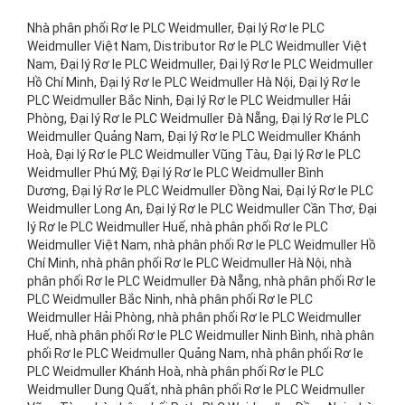
Nhà phân phối Rơ le PLC Weidmuller, Đại lý Rơ le PLC
Weidmuller Việt Nam, Distributor Rơ le PLC Weidmuller Việt
Nam, Đại lý Rơ le PLC Weidmuller, Đại lý Rơ le PLC Weidmuller
Hồ Chí Minh, Đại lý Rơ le PLC Weidmuller Hà Nội, Đại lý Rơ le
PLC Weidmuller Bắc Ninh, Đại lý Rơ le PLC Weidmuller Hải
Phòng, Đại lý Rơ le PLC Weidmuller Đà Nẵng, Đại lý Rơ le PLC
Weidmuller Quảng Nam, Đại lý Rơ le PLC Weidmuller Khánh
Hoà, Đại lý Rơ le PLC Weidmuller Vũng Tàu, Đại lý Rơ le PLC
Weidmuller Phú Mỹ, Đại lý Rơ le PLC Weidmuller Bình
Dương, Đại lý Rơ le PLC Weidmuller Đồng Nai, Đại lý Rơ le PLC
Weidmuller Long An, Đại lý Rơ le PLC Weidmuller Cần Thơ, Đại
lý Rơ le PLC Weidmuller Huế, nhà phân phối Rơ le PLC
Weidmuller Việt Nam, nhà phân phối Rơ le PLC Weidmuller Hồ
Chí Minh, nhà phân phối Rơ le PLC Weidmuller Hà Nội, nhà
phân phối Rơ le PLC Weidmuller Đà Nẵng, nhà phân phối Rơ le
PLC Weidmuller Bắc Ninh, nhà phân phối Rơ le PLC
Weidmuller Hải Phòng, nhà phân phối Rơ le PLC Weidmuller
Huế, nhà phân phối Rơ le PLC Weidmuller Ninh Bình, nhà phân
phối Rơ le PLC Weidmuller Quảng Nam, nhà phân phối Rơ le
PLC Weidmuller Khánh Hoà, nhà phân phối Rơ le PLC
Weidmuller Dung Quất, nhà phân phối Rơ le PLC Weidmuller