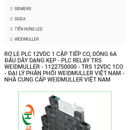
SIEMENS
SIGEA
TIẾN HƯNG LED
WEIDMULLER
RƠ LE PLC 12VDC 1 CẶP TIẾP CO, DÒNG 6A
ĐẤU DÂY DẠNG KẸP - PLC RELAY TRS
WEIDMULLER - 1122750000 - TRS 12VDC 1CO
- ĐẠI LÝ PHÂN PHỐI WEIDMULLER VIỆT NAM -
NHÀ CUNG CẤP WEIDMULLER VIỆT NAM