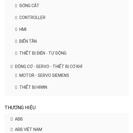
ĐÓNG CẮT
CONTROLLER
HMI
BIẾN TẦN
THIẾT BỊ ĐIỆN - TỰ ĐỘNG
ĐỘNG CƠ - SERVO - THIẾT BỊ CƠ KHÍ
MOTOR - SERVO SIEMENS
THIẾT BỊ HIWIN
THƯƠNG HIỆU
ABB
ABB VIỆT NAM