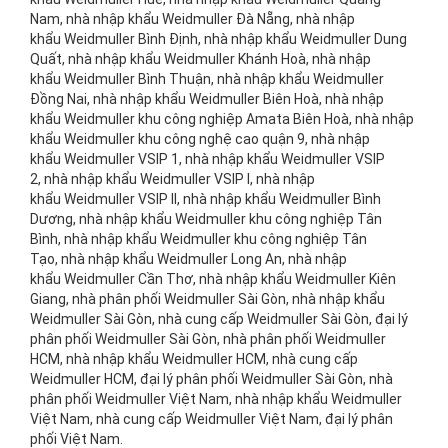
Nam, nhà nhập khẩu Weidmuller Đà Nẵng, nhà nhập
khẩu Weidmuller Bình Định, nhà nhập khẩu Weidmuller Dung
Quất, nhà nhập khẩu Weidmuller Khánh Hoà, nhà nhập
khẩu Weidmuller Bình Thuận, nhà nhập khẩu Weidmuller
Đồng Nai, nhà nhập khẩu Weidmuller Biên Hoà, nhà nhập
khẩu Weidmuller khu công nghiệp Amata Biên Hoà, nhà nhập
khẩu Weidmuller khu công nghệ cao quận 9, nhà nhập
khẩu Weidmuller VSIP 1, nhà nhập khẩu Weidmuller VSIP
2, nhà nhập khẩu Weidmuller VSIP I, nhà nhập
khẩu Weidmuller VSIP II, nhà nhập khẩu Weidmuller Bình
Dương, nhà nhập khẩu Weidmuller khu công nghiệp Tân
Bình, nhà nhập khẩu Weidmuller khu công nghiệp Tân
Tạo, nhà nhập khẩu Weidmuller Long An, nhà nhập
khẩu Weidmuller Cần Thơ, nhà nhập khẩu Weidmuller Kiên
Giang, nhà phân phối Weidmuller Sài Gòn, nhà nhập khẩu
Weidmuller Sài Gòn, nhà cung cấp Weidmuller Sài Gòn, đại lý
phân phối Weidmuller Sài Gòn, nhà phân phối Weidmuller
HCM, nhà nhập khẩu Weidmuller HCM, nhà cung cấp
Weidmuller HCM, đại lý phân phối Weidmuller Sài Gòn, nhà
phân phối Weidmuller Việt Nam, nhà nhập khẩu Weidmuller
Việt Nam, nhà cung cấp Weidmuller Việt Nam, đại lý phân
phối Việt Nam.