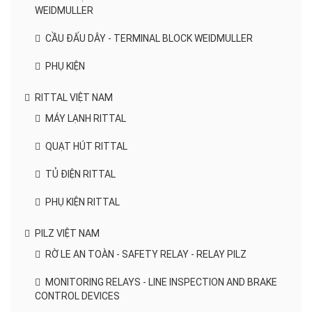
WEIDMULLER
CẦU ĐẤU DÂY - TERMINAL BLOCK WEIDMULLER
PHỤ KIỆN
RITTAL VIỆT NAM
MÁY LẠNH RITTAL
QUẠT HÚT RITTAL
TỦ ĐIỆN RITTAL
PHỤ KIỆN RITTAL
PILZ VIỆT NAM
RỜ LE AN TOÀN - SAFETY RELAY - RELAY PILZ
MONITORING RELAYS - LINE INSPECTION AND BRAKE
CONTROL DEVICES